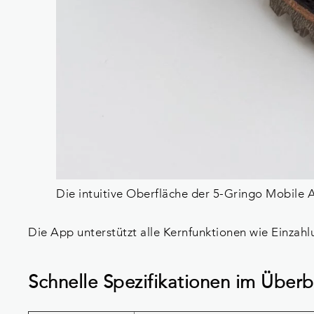
Die intuitive Oberfläche der 5-Gringo Mobile 
Die App unterstützt alle Kernfunktionen wie Einzah
Schnelle Spezifikationen im Überb