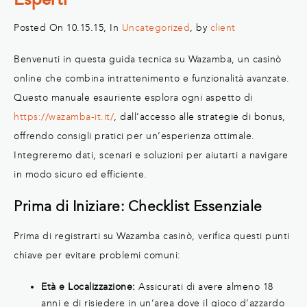
Posted On 10.15.15, In
Uncategorized
, by
client
Benvenuti in questa guida tecnica su Wazamba, un casinò
online che combina intrattenimento e funzionalità avanzate.
Questo manuale esauriente esplora ogni aspetto di
https://wazamba-it.it/
, dall’accesso alle strategie di bonus,
offrendo consigli pratici per un’esperienza ottimale.
Integreremo dati, scenari e soluzioni per aiutarti a navigare
in modo sicuro ed efficiente.
Prima di Iniziare: Checklist Essenziale
Prima di registrarti su Wazamba casinò, verifica questi punti
chiave per evitare problemi comuni:
Età e Localizzazione:
Assicurati di avere almeno 18
anni e di risiedere in un’area dove il gioco d’azzardo