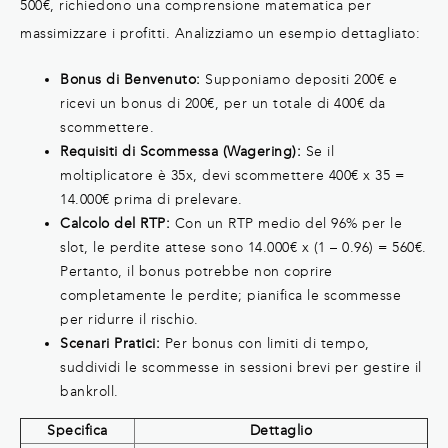
500€, richiedono una comprensione matematica per
massimizzare i profitti. Analizziamo un esempio dettagliato:
Bonus di Benvenuto:
Supponiamo depositi 200€ e
ricevi un bonus di 200€, per un totale di 400€ da
scommettere.
Requisiti di Scommessa (Wagering):
Se il
moltiplicatore è 35x, devi scommettere 400€ x 35 =
14.000€ prima di prelevare.
Calcolo del RTP:
Con un RTP medio del 96% per le
slot, le perdite attese sono 14.000€ x (1 – 0.96) = 560€.
Pertanto, il bonus potrebbe non coprire
completamente le perdite; pianifica le scommesse
per ridurre il rischio.
Scenari Pratici:
Per bonus con limiti di tempo,
suddividi le scommesse in sessioni brevi per gestire il
bankroll.
Specifica
Dettaglio