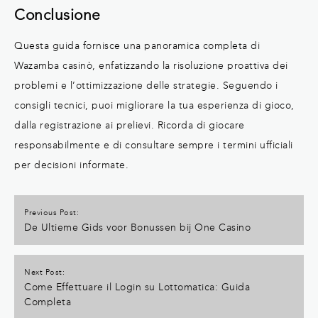
Conclusione
Questa guida fornisce una panoramica completa di
Wazamba casinò, enfatizzando la risoluzione proattiva dei
problemi e l’ottimizzazione delle strategie. Seguendo i
consigli tecnici, puoi migliorare la tua esperienza di gioco,
dalla registrazione ai prelievi. Ricorda di giocare
responsabilmente e di consultare sempre i termini ufficiali
per decisioni informate.
Post
navigation
Previous
De Ultieme Gids voor Bonussen bij One Casino
post:
Next
Come Effettuare il Login su Lottomatica: Guida
post:
Completa