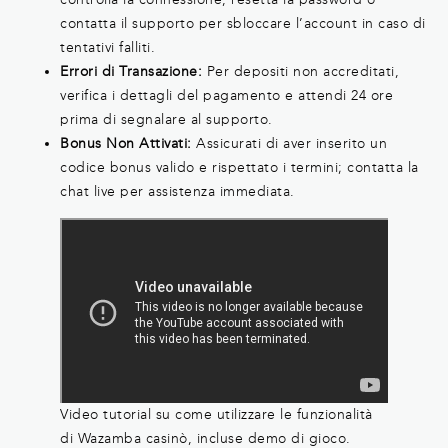
contatta il supporto per sbloccare l’account in caso di
tentativi falliti.
Errori di Transazione:
Per depositi non accreditati,
verifica i dettagli del pagamento e attendi 24 ore
prima di segnalare al supporto.
Bonus Non Attivati:
Assicurati di aver inserito un
codice bonus valido e rispettato i termini; contatta la
chat live per assistenza immediata.
Video tutorial su come utilizzare le funzionalità
di Wazamba casinò, incluse demo di gioco.