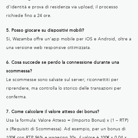
d’identità e prova di residenza via upload; il processo
richiede fino a 24 ore.
5. Posso giocare su dispositivi mobili?
Sì, Wazamba offre un’app mobile per iOS e Android, oltre a
una versione web responsive ottimizzata.
6. Cosa succede se perdo la connessione durante una
scommessa?
Le scommesse sono salvate sul server; riconnettiti per
riprendere, ma controlla lo storico delle transazioni per
conferma.
7. Come calcolare il valore atteso dei bonus?
Usa la formula: Valore Atteso = (Importo Bonus) x (1 – RTP)
x (Requisiti di Scommessa). Ad esempio, per un bonus di
100€ con RTP 96% e wagering 30x, il valore è 100€ x 0.04 x