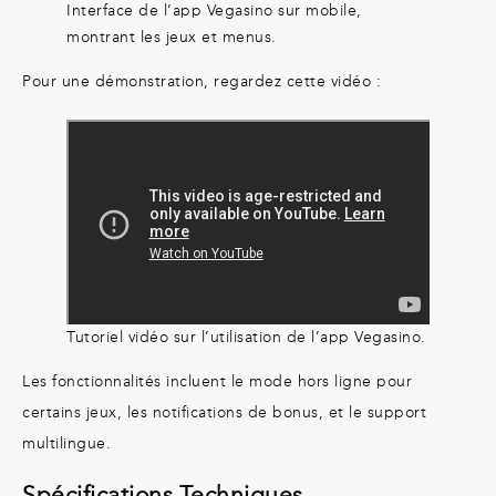
Interface de l’app Vegasino sur mobile,
montrant les jeux et menus.
Pour une démonstration, regardez cette vidéo :
Tutoriel vidéo sur l’utilisation de l’app Vegasino.
Les fonctionnalités incluent le mode hors ligne pour
certains jeux, les notifications de bonus, et le support
multilingue.
Spécifications Techniques