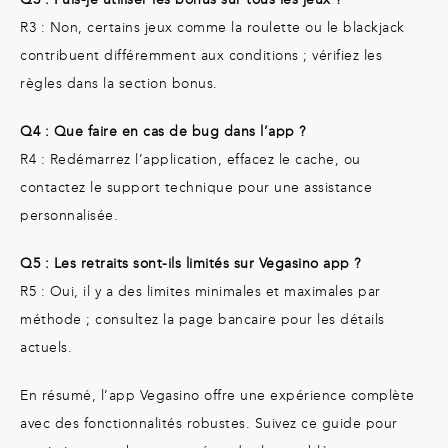
R3 : Non, certains jeux comme la roulette ou le blackjack
contribuent différemment aux conditions ; vérifiez les
règles dans la section bonus.
Q4 : Que faire en cas de bug dans l’app ?
R4 : Redémarrez l’application, effacez le cache, ou
contactez le support technique pour une assistance
personnalisée.
Q5 : Les retraits sont-ils limités sur Vegasino app ?
R5 : Oui, il y a des limites minimales et maximales par
méthode ; consultez la page bancaire pour les détails
actuels.
En résumé, l’app Vegasino offre une expérience complète
avec des fonctionnalités robustes. Suivez ce guide pour