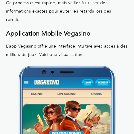
Ce processus est rapide, mais veillez à utiliser des
informations exactes pour éviter les retards lors des
retraits.
Application Mobile Vegasino
L’app Vegasino offre une interface intuitive avec accès à des
milliers de jeux. Voici une visualisation :