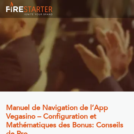
Manuel de Navigation de l’App
Vegasino – Configuration et
Mathématiques des Bonus: Conseils
de Pro