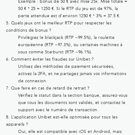
Exemple : bonus de 50 € avec mise 25x. Mise totale =
50 € * 25 = 1250 €. Si le RTP du jeu est de 97%, la
perte attendue est d’environ 1250 € * 3% = 37.5 €.
5. Quels jeux ont le meilleur RTP pour respecter les
conditions de bonus ?
Privilégiez le blackjack (RTP ~99.5%), la roulette
européenne (RTP ~97.3%), ou certaines machines à
sous comme Starburst (RTP ~96.1%).
6. Comment éviter les fraudes sur Unibet ?
Utilisez des méthodes de paiement sécurisées,
activez la 2FA, et ne partagez jamais vos informations
de connexion.
7. Que faire en cas de retard de retrait ?
Vérifiez le statut dans la section banque, assurez-vous
que tous les documents sont validés, et contactez le
support avec le numéro de transaction.
8. L’application Unibet est-elle optimisée pour tous les
appareils ?
Oui, elle est compatible avec iOS et Android, mais