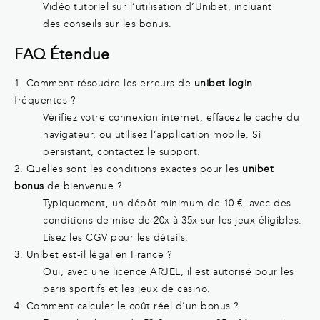
Vidéo tutoriel sur l’utilisation d’Unibet, incluant
des conseils sur les bonus.
FAQ Étendue
1. Comment résoudre les erreurs de
unibet login
fréquentes ?
Vérifiez votre connexion internet, effacez le cache du
navigateur, ou utilisez l’application mobile. Si
persistant, contactez le support.
2. Quelles sont les conditions exactes pour les
unibet
bonus
de bienvenue ?
Typiquement, un dépôt minimum de 10 €, avec des
conditions de mise de 20x à 35x sur les jeux éligibles.
Lisez les CGV pour les détails.
3. Unibet est-il légal en France ?
Oui, avec une licence ARJEL, il est autorisé pour les
paris sportifs et les jeux de casino.
4. Comment calculer le coût réel d’un bonus ?