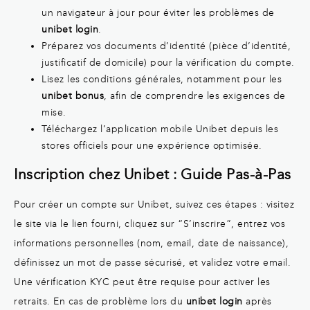
un navigateur à jour pour éviter les problèmes de
unibet login
.
Préparez vos documents d’identité (pièce d’identité,
justificatif de domicile) pour la vérification du compte.
Lisez les conditions générales, notamment pour les
unibet bonus
, afin de comprendre les exigences de
mise.
Téléchargez l’application mobile Unibet depuis les
stores officiels pour une expérience optimisée.
Inscription chez Unibet : Guide Pas-à-Pas
Pour créer un compte sur Unibet, suivez ces étapes : visitez
le site via le lien fourni, cliquez sur “S’inscrire”, entrez vos
informations personnelles (nom, email, date de naissance),
définissez un mot de passe sécurisé, et validez votre email.
Une vérification KYC peut être requise pour activer les
retraits. En cas de problème lors du
unibet login
après