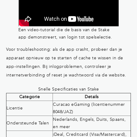
Een video-tutorial die de basis van de Stake
app demonstreert, van login tot spelselectie.
Voor troubleshooting: als de app crasht, probeer dan je
apparaat opnieuw op te starten of cache te wissen in de
app-instellingen. Bij inlogproblemen, controleer je
internetverbinding of reset je wachtwoord via de website.
Snelle Specificaties van Stake
Categorie
Details
Curacao eGaming (licentienummer
Licentie
8048/JAZ)
Nederlands, Engels, Duits, Spaans,
Ondersteunde Talen
en meer
iDeal, Creditcard (Visa/Mastercard),