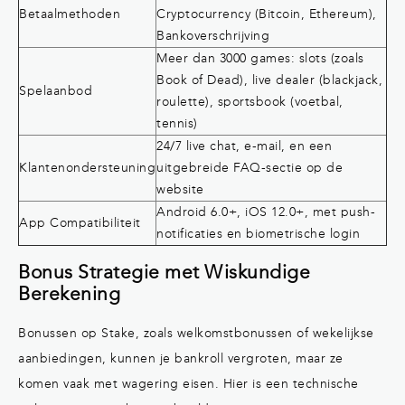
Betaalmethoden
Cryptocurrency (Bitcoin, Ethereum),
Bankoverschrijving
Meer dan 3000 games: slots (zoals
Book of Dead), live dealer (blackjack,
Spelaanbod
roulette), sportsbook (voetbal,
tennis)
24/7 live chat, e-mail, en een
Klantenondersteuning
uitgebreide FAQ-sectie op de
website
Android 6.0+, iOS 12.0+, met push-
App Compatibiliteit
notificaties en biometrische login
Bonus Strategie met Wiskundige
Berekening
Bonussen op Stake, zoals welkomstbonussen of wekelijkse
aanbiedingen, kunnen je bankroll vergroten, maar ze
komen vaak met wagering eisen. Hier is een technische