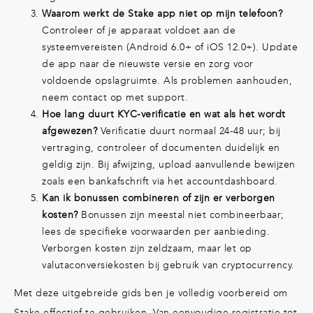
Waarom werkt de Stake app niet op mijn telefoon?
Controleer of je apparaat voldoet aan de
systeemvereisten (Android 6.0+ of iOS 12.0+). Update
de app naar de nieuwste versie en zorg voor
voldoende opslagruimte. Als problemen aanhouden,
neem contact op met support.
Hoe lang duurt KYC-verificatie en wat als het wordt
afgewezen?
Verificatie duurt normaal 24-48 uur; bij
vertraging, controleer of documenten duidelijk en
geldig zijn. Bij afwijzing, upload aanvullende bewijzen
zoals een bankafschrift via het accountdashboard.
Kan ik bonussen combineren of zijn er verborgen
kosten?
Bonussen zijn meestal niet combineerbaar;
lees de specifieke voorwaarden per aanbieding.
Verborgen kosten zijn zeldzaam, maar let op
valutaconversiekosten bij gebruik van cryptocurrency.
Met deze uitgebreide gids ben je volledig voorbereid om
Stake effectief te gebruiken. Van eenvoudige registratie tot