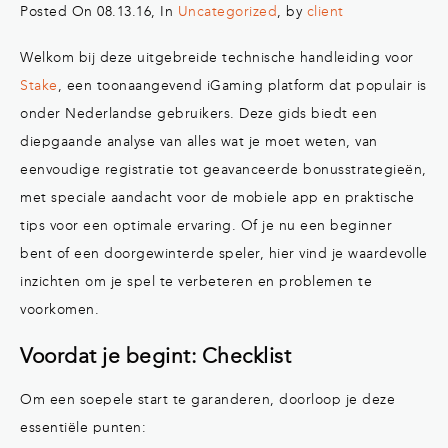
Posted On 08.13.16, In
Uncategorized
, by
client
Welkom bij deze uitgebreide technische handleiding voor
Stake
, een toonaangevend iGaming platform dat populair is
onder Nederlandse gebruikers. Deze gids biedt een
diepgaande analyse van alles wat je moet weten, van
eenvoudige registratie tot geavanceerde bonusstrategieën,
met speciale aandacht voor de mobiele app en praktische
tips voor een optimale ervaring. Of je nu een beginner
bent of een doorgewinterde speler, hier vind je waardevolle
inzichten om je spel te verbeteren en problemen te
voorkomen.
Voordat je begint: Checklist
Om een soepele start te garanderen, doorloop je deze
essentiële punten: