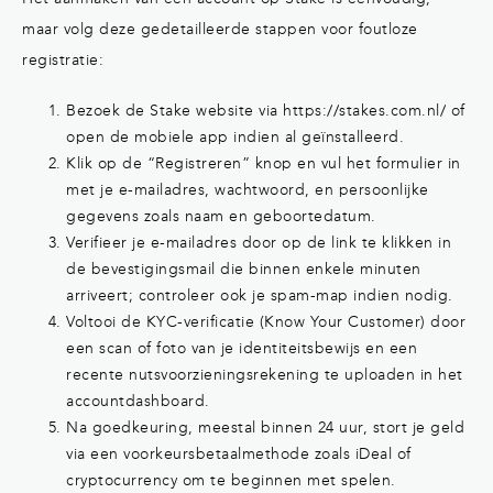
maar volg deze gedetailleerde stappen voor foutloze
registratie:
Bezoek de Stake website via https://stakes.com.nl/ of
open de mobiele app indien al geïnstalleerd.
Klik op de “Registreren” knop en vul het formulier in
met je e-mailadres, wachtwoord, en persoonlijke
gegevens zoals naam en geboortedatum.
Verifieer je e-mailadres door op de link te klikken in
de bevestigingsmail die binnen enkele minuten
arriveert; controleer ook je spam-map indien nodig.
Voltooi de KYC-verificatie (Know Your Customer) door
een scan of foto van je identiteitsbewijs en een
recente nutsvoorzieningsrekening te uploaden in het
accountdashboard.
Na goedkeuring, meestal binnen 24 uur, stort je geld
via een voorkeursbetaalmethode zoals iDeal of
cryptocurrency om te beginnen met spelen.