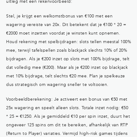
uitleg met een rekenvoorbeeld:
Stel, je krijgt een welkomstbonus van €100 met een
wagering vereiste van 20x. Dit betekent dat je €100 * 20 =
€2000 moet inzetten voordat je winsten kunt opnemen.
Houd rekening met spelbijdragen: slots tellen meestal 100%
mee, terwijl tafelspellen zoals blackjack slechts 10% of 20%
bijdragen. Als je €200 inzet op slots met 100% bijdrage, telt
dat volledig mee (€200). Maar als je €200 inzet op blackjack
met 10% bijdrage, telt slechts €20 mee. Plan je spelkeuze
dus strategisch om wagering sneller te voltooien.
Voorbeeldberekening: Je activeert een bonus van €50 met
25x wagering en speelt alleen slots. Totale inzet nodig: €50
* 25 = €1250. Als je gemiddeld €10 per spin inzet, duurt het
ongeveer 125 spins om dit te bereiken, afhankelijk van RTP
(Return to Player) variaties. Vermijd high-risk games tijdens