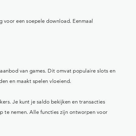
ding voor een soepele download. Eenmaal
 aanbod van games. Dit omvat populaire slots en
jden en maakt spelen vloeiend.
rs. Je kunt je saldo bekijken en transacties
 te nemen. Alle functies zijn ontworpen voor