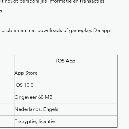
it houdt persoonlijke informatie en transacties
s.
 bij problemen met downloads of gameplay. De app
iOS App
App Store
iOS 10.0
Ongeveer 60 MB
Nederlands, Engels
Encryptie, licentie