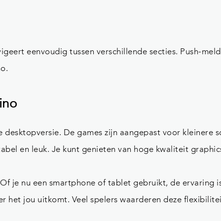
 navigeert eenvoudig tussen verschillende secties. Push-
o.
ino
e desktopversie. De games zijn aangepast voor kleinere s
el en leuk. Je kunt genieten van hoge kwaliteit graphics
 je nu een smartphone of tablet gebruikt, de ervaring is 
 het jou uitkomt. Veel spelers waarderen deze flexibilitei