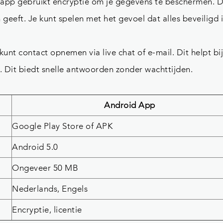
De app gebruikt encryptie om je gegevens te beschermen. D
 geeft. Je kunt spelen met het gevoel dat alles beveiligd i
 kunt contact opnemen via live chat of e-mail. Dit helpt
 Dit biedt snelle antwoorden zonder wachttijden.
Android App
Google Play Store of APK
Android 5.0
Ongeveer 50 MB
Nederlands, Engels
Encryptie, licentie