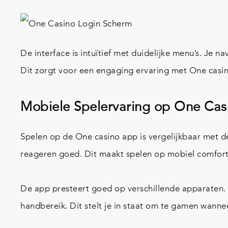
De interface is intuïtief met duidelijke menu’s. Je
Dit zorgt voor een engaging ervaring met One casin
Mobiele Spelervaring op One Cas
Spelen op de One casino app is vergelijkbaar met d
reageren goed. Dit maakt spelen op mobiel comfortab
De app presteert goed op verschillende apparaten. Of
handbereik. Dit stelt je in staat om te gamen wanneer