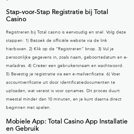
Stap-voor-Stap Registratie bij Total
Casino
Registreren bij Total casino is eenvoudig en snel. Volg deze
stappen: 1) Bezoek de officiële website via de link
hierboven. 2) Klik op de “Registreren” knop. 3) Vul je
persoonlijke gegevens in, zoals naam, geboortedatum en e-
mailadres. 4) Creëer een gebruikersnaam en wachtwoord.
5) Bevestig je registratie via een e-mailverificatie. 6) Voer
accountverificatie uit door identificatiedocumenten te
uploaden, wat vereist is voor opnames. Dit proces duurt
meestal minder dan 10 minuten, en je kunt daarna direct
beginnen met spelen.
Mobiele App: Total Casino App Installatie
en Gebruik