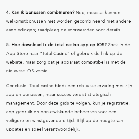
4. Kan ik bonussen combineren?
Nee, meestal kunnen
welkomstbonussen niet worden gecombineerd met andere
aanbiedingen; raadpleeg de voorwaarden voor details.
5. Hoe download ik de total casino app op iOS?
Zoek in de
App Store naar “Total Casino” of gebruik de link op de
website, maar zorg dat je apparaat compatibel is met de
nieuwste iOS-versie.
Conclusie: Total casino biedt een robuuste ervaring met zijn
app en bonussen, maar succes vereist strategisch
management. Door deze gids te volgen, kun je registratie,
app-gebruik en bonuswiskunde beheersen voor een
veiligere en winstgevendere tijd. Blijf op de hoogte van
updates en speel verantwoordelijk.