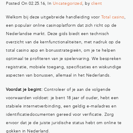
Posted On 02.25.16, In
Uncategorized
, by
client
Welkom bij deze uitgebreide handleiding voor
Total casino
,
een populair online casinoplatform dat zich richt op de
Nederlandse markt. Deze gids biedt een technisch
overzicht van de kernfunctionaliteiten, met nadruk op de
total casino app en bonusstrategieën, om je te helpen
optimaal te profiteren van je spelervaring. We bespreken
registratie, mobiele toegang, specificaties en wiskundige
aspecten van bonussen, allemaal in het Nederlands.
Voordat je begint:
Controleer of je aan de volgende
voorwaarden voldoet: je bent 18 jaar of ouder, hebt een
stabiele internetverbinding, een geldig e-mailadres en
identificatiedocumenten gereed voor verificatie. Zorg
ervoor dat je de juiste juridische status hebt om online te
gokken in Nederland.